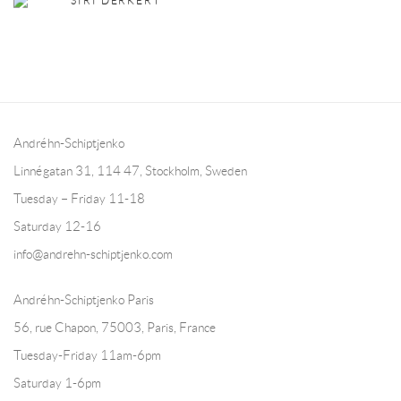
Andréhn-Schiptjenko
Linnégatan 31, 114 47,
Stockholm, Sweden
Tuesday – Friday 11-18
Saturday 12-16
info@andrehn-schiptjenko.com
Andréhn-Schiptjenko Paris
56, rue Chapon, 75003, Paris, France
Tuesday-Friday 11am-6pm
Saturday 1-6pm