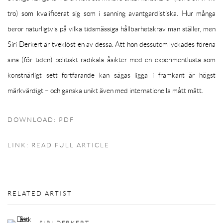
tro) som kvalificerat sig som i sanning avantgardistiska. Hur många
beror naturligtvis på vilka tidsmässiga hållbarhetskrav man ställer, men
Siri Derkert är tveklöst en av dessa. Att hon dessutom lyckades förena
sina (för tiden) politiskt radikala åsikter med en experimentlusta som
konstnärligt sett fortfarande kan sägas ligga i framkant är högst
märkvärdigt – och ganska unikt även med internationella mått mätt.
DOWNLOAD: PDF
LINK: READ FULL ARTICLE
RELATED ARTIST
SIRI DERKERT