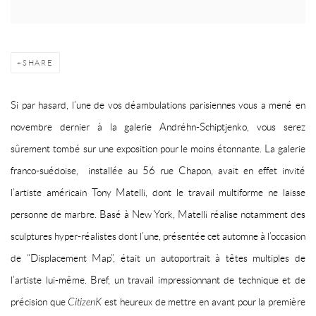
SHARE
Si par hasard, l’une de vos déambulations parisiennes vous a mené en
novembre dernier à la galerie Andréhn-Schiptjenko, vous serez
sûrement tombé sur une exposition pour le moins étonnante. La galerie
franco-suédoise, installée au 56 rue Chapon, avait en effet invité
l’artiste américain Tony Matelli, dont le travail multiforme ne laisse
personne de marbre. Basé à New York, Matelli réalise notamment des
sculptures hyper-réalistes dont l’une, présentée cet automne à l’occasion
de “Displacement Map”, était un autoportrait à têtes multiples de
l’artiste lui-même. Bref, un travail impressionnant de technique et de
précision que
CitizenK
est heureux de mettre en avant pour la première