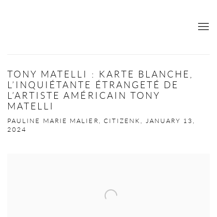
TONY MATELLI : KARTE BLANCHE,
L’INQUIÉTANTE ÉTRANGETÉ DE
L’ARTISTE AMÉRICAIN TONY
MATELLI
PAULINE MARIE MALIER, CITIZENK, JANUARY 13,
2024
Open a larger version of the following image in a popup: