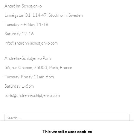
Andréhn-Schiptjenko
Linnégatan 31, 114 47,
Stockholm, Sweden
Tuesday – Friday 11-18
Saturday 12-16
info@andrehn-schiptjenko.com
Andréhn-Schiptjenko Paris
56, rue Chapon, 75003, Paris, France
Tuesday-Friday 11am-6pm
Saturday 1-6pm
paris@andrehn-schiptjenko.com
Go
This website uses cookies