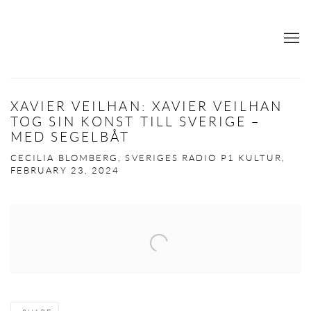
XAVIER VEILHAN: XAVIER VEILHAN
TOG SIN KONST TILL SVERIGE –
MED SEGELBÅT
CECILIA BLOMBERG, SVERIGES RADIO P1 KULTUR,
FEBRUARY 23, 2024
Open a larger version of the following image in a popup: