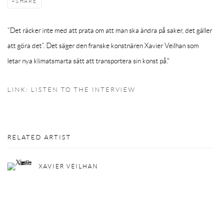
SHARE
”Det räcker inte med att prata om att man ska ändra på saker, det gäller
att göra det”. Det säger den franske konstnären Xavier Veilhan som
letar nya klimatsmarta sätt att transportera sin konst på."
LINK: LISTEN TO THE INTERVIEW
RELATED ARTIST
XAVIER VEILHAN