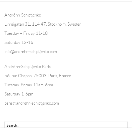
Andréhn-Schiptjenko
Linnégatan 31, 114 47,
Stockholm, Sweden
Tuesday – Friday 11-18
Saturday 12-16
info@andrehn-schiptjenko.com
Andréhn-Schiptjenko Paris
56, rue Chapon, 75003, Paris, France
Tuesday-Friday 11am-6pm
Saturday 1-6pm
paris@andrehn-schiptjenko.com