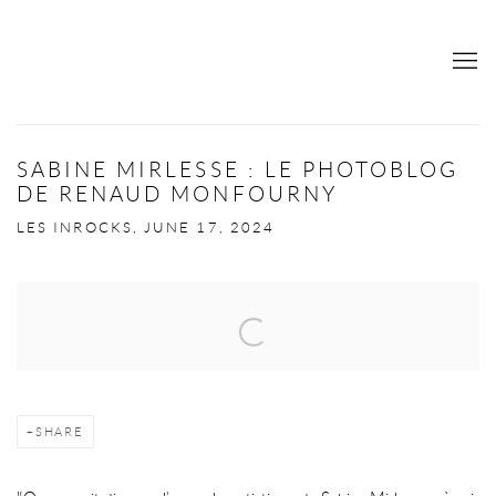
SABINE MIRLESSE : LE PHOTOBLOG
DE RENAUD MONFOURNY
LES INROCKS, JUNE 17, 2024
Open a larger version of the following image in a popup:
SHARE