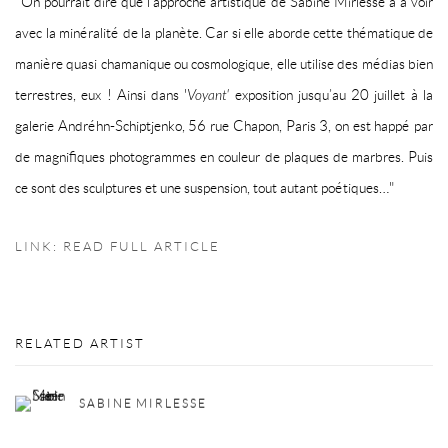
"On pourrait dire que l’approche artistique de Sabine Mirlesse a à voir
avec la minéralité de la planète. Car si elle aborde cette thématique de
manière quasi chamanique ou cosmologique, elle utilise des médias bien
terrestres, eux ! Ainsi dans '
Voyant'
exposition jusqu’au 20 juillet à la
galerie Andréhn-Schiptjenko, 56 rue Chapon, Paris 3, on est happé par
de magnifiques photogrammes en couleur de plaques de marbres. Puis
ce sont des sculptures et une suspension, tout autant poétiques…"
LINK: READ FULL ARTICLE
RELATED ARTIST
SABINE MIRLESSE