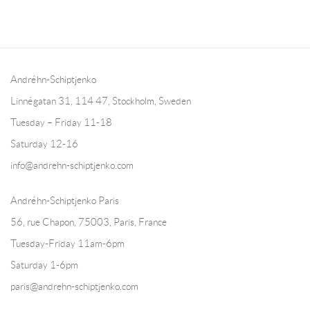
Andréhn-Schiptjenko
Linnégatan 31, 114 47,
Stockholm, Sweden
Tuesday – Friday 11-18
Saturday 12-16
info@andrehn-schiptjenko.com
Andréhn-Schiptjenko Paris
56, rue Chapon, 75003, Paris, France
Tuesday-Friday 11am-6pm
Saturday 1-6pm
paris@andrehn-schiptjenko.com