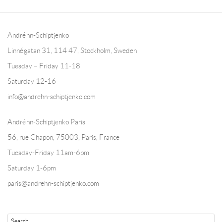
Andréhn-Schiptjenko
Linnégatan 31, 114 47,
Stockholm, Sweden
Tuesday – Friday 11-18
Saturday 12-16
info@andrehn-schiptjenko.com
Andréhn-Schiptjenko Paris
56, rue Chapon, 75003, Paris, France
Tuesday-Friday 11am-6pm
Saturday 1-6pm
paris@andrehn-schiptjenko.com