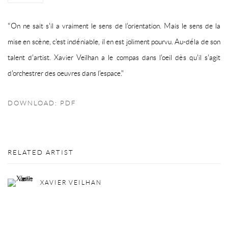
"On ne sait s'il a vraiment le sens de l'orientation. Mais le sens de la
mise en scène, c'est indéniable, il en est joliment pourvu. Au-déla de son
talent d'artist. Xavier Veilhan a le compas dans l'oeil dès qu'il s'agit
d'orchestrer des oeuvres dans l'espace."
DOWNLOAD: PDF
RELATED ARTIST
XAVIER VEILHAN