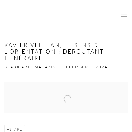
XAVIER VEILHAN, LE SENS DE
L'ORIENTATION : DÉROUTANT
ITINÉRAIRE
BEAUX ARTS MAGAZINE, DECEMBER 1, 2024
Open a larger version of the following image in a popup:
SHARE