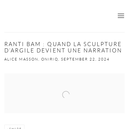
RANTI BAM : QUAND LA SCULPTURE
D’ARGILE DEVIENT UNE NARRATION
ALICE MASSON, ONIRIQ, SEPTEMBER 22, 2024
Open a larger version of the following image in a popup:
SHARE