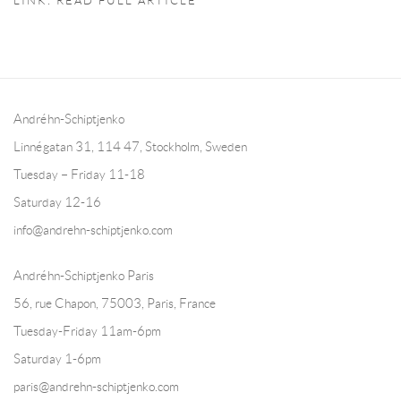
LINK: READ FULL ARTICLE
Andréhn-Schiptjenko
Linnégatan 31, 114 47,
Stockholm, Sweden
Tuesday – Friday 11-18
Saturday 12-16
info@andrehn-schiptjenko.com
Andréhn-Schiptjenko Paris
56, rue Chapon, 75003, Paris, France
Tuesday-Friday 11am-6pm
Saturday 1-6pm
paris@andrehn-schiptjenko.com