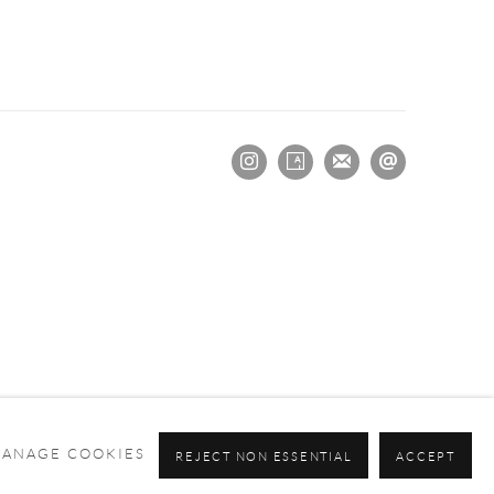
ANAGE COOKIES
REJECT NON ESSENTIAL
ACCEPT