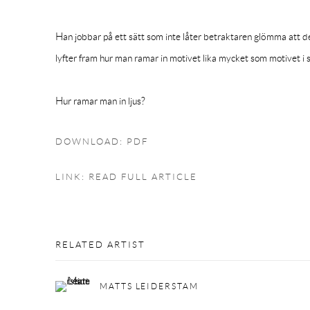
Han jobbar på ett sätt som inte låter betraktaren glömma att de
lyfter fram hur man ramar in motivet lika mycket som motivet i s
Hur ramar man in ljus?
DOWNLOAD: PDF
LINK: READ FULL ARTICLE
RELATED ARTIST
MATTS LEIDERSTAM