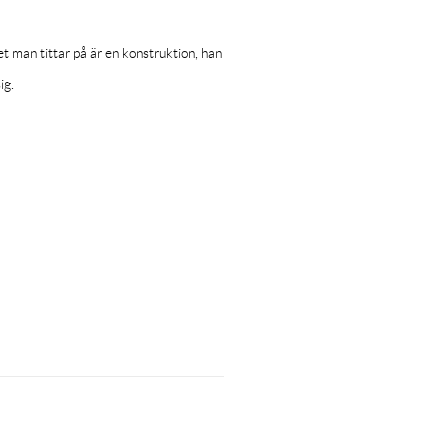
t man tittar på är en konstruktion, han
ig.