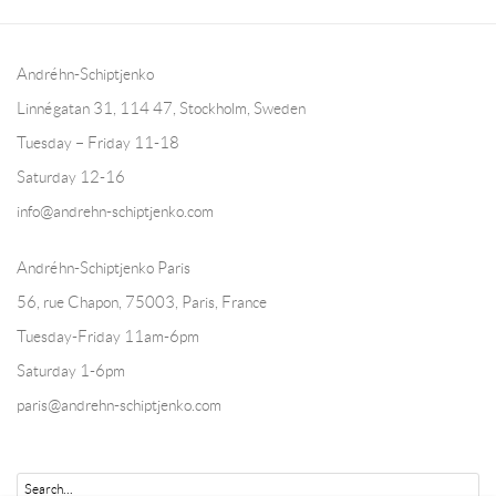
Andréhn-Schiptjenko
Linnégatan 31, 114 47,
Stockholm, Sweden
Tuesday – Friday 11-18
Saturday 12-16
info@andrehn-schiptjenko.com
Andréhn-Schiptjenko Paris
56, rue Chapon, 75003, Paris, France
Tuesday-Friday 11am-6pm
Saturday 1-6pm
paris@andrehn-schiptjenko.com