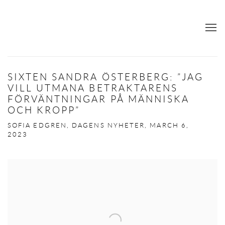
SIXTEN SANDRA ÖSTERBERG: ”JAG
VILL UTMANA BETRAKTARENS
FÖRVÄNTNINGAR PÅ MÄNNISKA
OCH KROPP”
SOFIA EDGREN, DAGENS NYHETER, MARCH 6,
2023
Open a larger version of the following image in a popup: