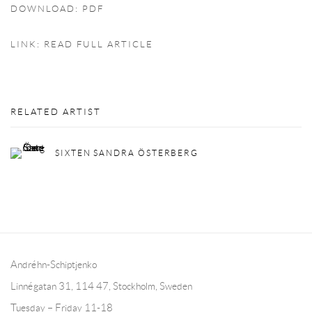
DOWNLOAD: PDF
LINK: READ FULL ARTICLE
RELATED ARTIST
SIXTEN SANDRA ÖSTERBERG
Andréhn-Schiptjenko
Linnégatan 31, 114 47,
Stockholm, Sweden
Tuesday – Friday 11-18