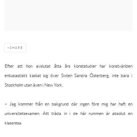
SHARE
Efter att hon avslutat åtta års konststudier har konstvärlden
entusiastiskt kastat sig över Sixten Sandra Österberg, inte bara i
Stockholm utan även i New York.
– Jag kommer från en bakgrund där ingen före mig har haft en
universitetsexamen. Att träda in i de här rummen är absolut en
klassresa.