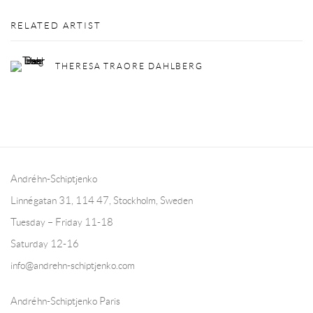
RELATED ARTIST
THERESA TRAORE DAHLBERG
Andréhn-Schiptjenko
Linnégatan 31, 114 47,
Stockholm, Sweden
Tuesday – Friday 11-18
Saturday 12-16
info@andrehn-schiptjenko.com
Andréhn-Schiptjenko Paris