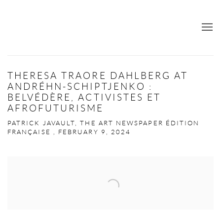
THERESA TRAORE DAHLBERG AT
ANDRÉHN-SCHIPTJENKO :
BELVÉDÈRE, ACTIVISTES ET
AFROFUTURISME
PATRICK JAVAULT, THE ART NEWSPAPER ÉDITION
FRANÇAISE , FEBRUARY 9, 2024
Open a larger version of the following image in a popup: