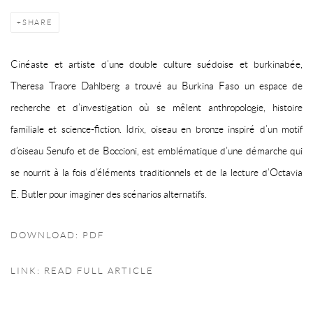
SHARE
Cinéaste et artiste d’une double culture suédoise et burkinabée,
Theresa Traore Dahlberg a trouvé au Burkina Faso un espace de
recherche et d’investigation où se mêlent anthropologie, histoire
familiale et science-fiction. Idrix, oiseau en bronze inspiré d’un motif
d’oiseau Senufo et de Boccioni, est emblématique d’une démarche qui
se nourrit à la fois d’éléments traditionnels et de la lecture d’Octavia
E. Butler pour imaginer des scénarios alternatifs.
DOWNLOAD: PDF
LINK: READ FULL ARTICLE